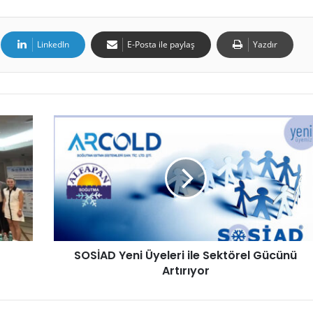
LinkedIn
E-Posta ile paylaş
Yazdır
SOSİAD Yeni Üyeleri ile Sektörel Gücünü
Artırıyor