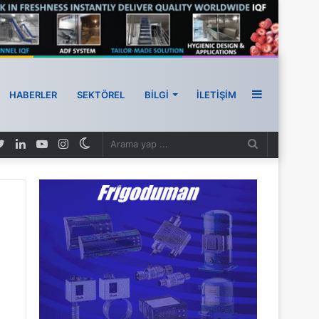
HABERLER
SEKTÖREL
BILGI
İLETIŞIM