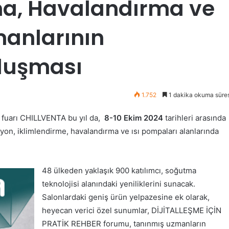
ma, Havalandırma ve
manlarının
uluşması
1.752
1 dakika okuma süres
 fuarı CHILLVENTA bu yıl da,
8-10 Ekim 2024
tarihleri arasında
yon, iklimlendirme, havalandırma ve ısı pompaları alanlarında
48 ülkeden yaklaşık 900 katılımcı, soğutma
teknolojisi alanındaki yeniliklerini sunacak.
Salonlardaki geniş ürün yelpazesine ek olarak,
heyecan verici özel sunumlar, DİJİTALLEŞME İÇİN
PRATİK REHBER forumu, tanınmış uzmanların