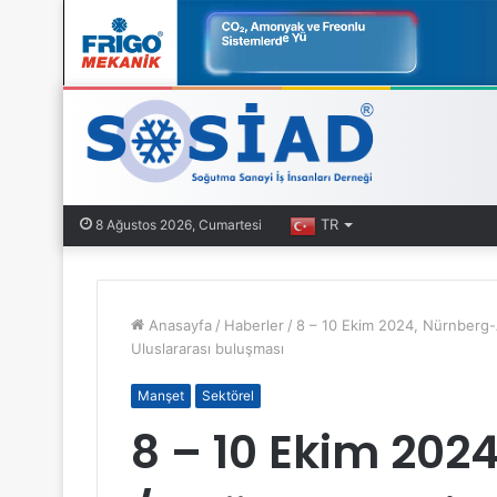
TR
8 Ağustos 2026, Cumartesi
Anasayfa
/
Haberler
/
8 – 10 Ekim 2024, Nürnberg-
Uluslararası buluşması
Manşet
Sektörel
8 – 10 Ekim 20