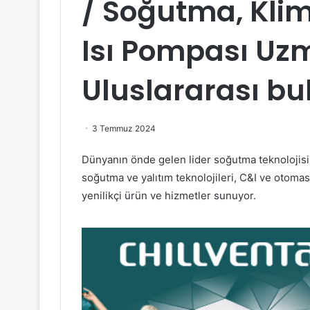
/ Soğutma, Kli
Isı Pompası Uz
Uluslararası b
3 Temmuz 2024
Dünyanın önde gelen lider soğutma teknolojisi
soğutma ve yalıtım teknolojileri, C&I ve otomas
yenilikçi ürün ve hizmetler sunuyor.