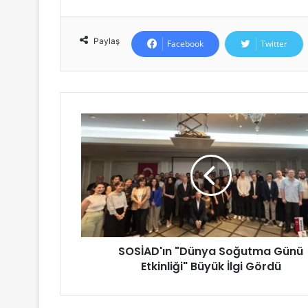
Paylaş
Facebook
Twitter
SOSİAD'ın "Dünya Soğutma Günü
Etkinliği" Büyük İlgi Gördü