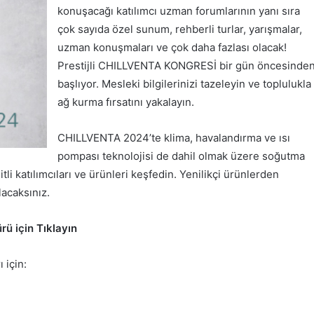
konuşacağı katılımcı uzman forumlarının yanı sıra
çok sayıda özel sunum, rehberli turlar, yarışmalar,
uzman konuşmaları ve çok daha fazlası olacak!
Prestijli CHILLVENTA KONGRESİ bir gün öncesinde
başlıyor. Mesleki bilgilerinizi tazeleyin ve toplulukla
ağ kurma fırsatını yakalayın.
CHILLVENTA 2024’te klima, havalandırma ve ısı
pompası teknolojisi de dahil olmak üzere soğutma
tli katılımcıları ve ürünleri keşfedin. Yenilikçi ürünlerden
lacaksınız.
rü için
Tıklayın
 için: