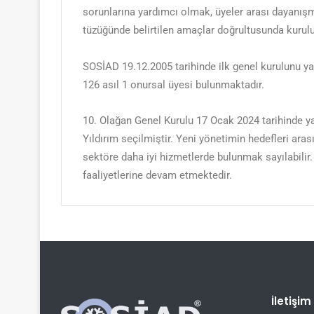
sorunlarına yardımcı olmak, üyeler arası dayanışm
tüzüğünde belirtilen amaçlar doğrultusunda kuruluş
SOSİAD 19.12.2005 tarihinde ilk genel kurulunu y
126 asıl 1 onursal üyesi bulunmaktadır.
10. Olağan Genel Kurulu 17 Ocak 2024 tarihinde y
Yıldırım seçilmiştir. Yeni yönetimin hedefleri ara
sektöre daha iyi hizmetlerde bulunmak sayılabilir
faaliyetlerine devam etmektedir.
İletişim