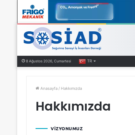
TR
8 Ağustos 2026, Cumartesi
Anasayfa
/
Hakkımızda
Hakkımızda
VIZYONUMUZ