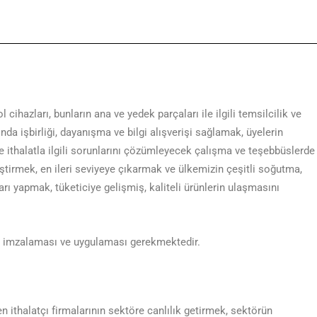
ihazları, bunların ana ve yedek parçaları ile ilgili temsilcilik ve
da işbirliği, dayanışma ve bilgi alışverişi sağlamak, üyelerin
ve ithalatla ilgili sorunlarını çözümleyecek çalışma ve teşebbüslerde
ştirmek, en ileri seviyeye çıkarmak ve ülkemizin çeşitli soğutma,
arı yapmak, tüketiciye gelişmiş, kaliteli ürünlerin ulaşmasını
i imzalaması ve uygulaması gerekmektedir.
 ithalatçı firmalarının sektöre canlılık getirmek, sektörün