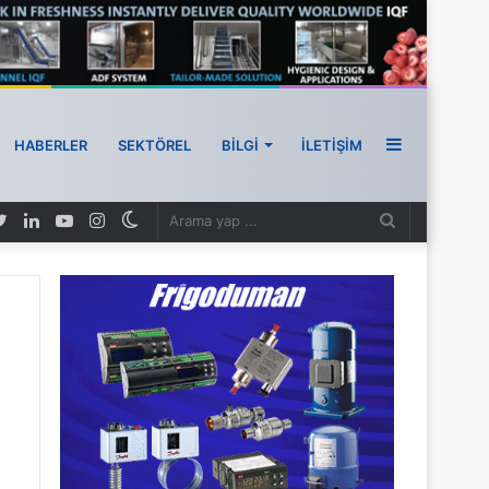
HABERLER
SEKTÖREL
BILGI
İLETIŞIM