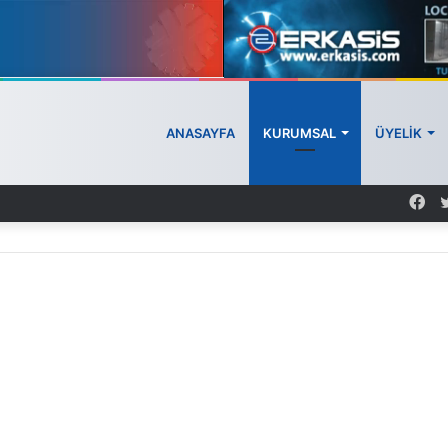
ANASAYFA
KURUMSAL
ÜYELİK