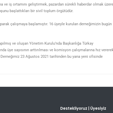
a ve iş ortamını geliştirmek, pazardan sürekli haberdar olmak üzere
unu başlattıkları bir sivil toplum örgütüdür.
aparak çalışmaya başlamıştır. 16 üyeyle kurulan derneğimizin bugün
apılmış ve oluşan Yönetim Kurulu’nda Başkanlığa Türkay
sında üye sayısının arttırılması ve komisyon çalışmalarına hız verere
. Derneğimiz 23 Ağustos 2021 tarihinden bu yana yeni ofisinde
Destekliyoruz | Üyesiyiz