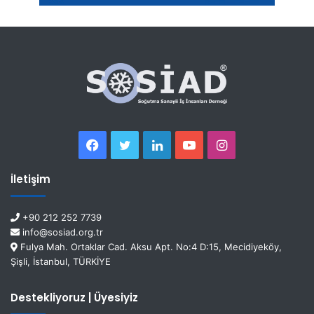
İletişim
+90 212 252 7739
info@sosiad.org.tr
Fulya Mah. Ortaklar Cad. Aksu Apt. No:4 D:15, Mecidiyeköy,
Şişli, İstanbul, TÜRKİYE
Destekliyoruz | Üyesiyiz