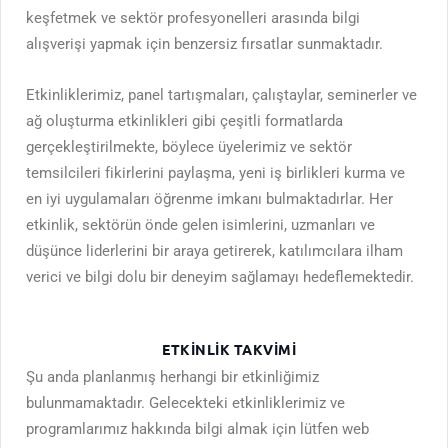
keşfetmek ve sektör profesyonelleri arasında bilgi
alışverişi yapmak için benzersiz fırsatlar sunmaktadır.
Etkinliklerimiz, panel tartışmaları, çalıştaylar, seminerler ve
ağ oluşturma etkinlikleri gibi çeşitli formatlarda
gerçekleştirilmekte, böylece üyelerimiz ve sektör
temsilcileri fikirlerini paylaşma, yeni iş birlikleri kurma ve
en iyi uygulamaları öğrenme imkanı bulmaktadırlar. Her
etkinlik, sektörün önde gelen isimlerini, uzmanları ve
düşünce liderlerini bir araya getirerek, katılımcılara ilham
verici ve bilgi dolu bir deneyim sağlamayı hedeflemektedir.
ETKINLIK TAKVIMI
Şu anda planlanmış herhangi bir etkinliğimiz
bulunmamaktadır. Gelecekteki etkinliklerimiz ve
programlarımız hakkında bilgi almak için lütfen web