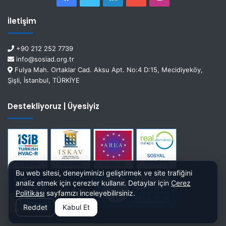
İletişim
+90 212 252 7739
info@sosiad.org.tr
Fulya Mah. Ortaklar Cad. Aksu Apt. No:4 D:15, Mecidiyeköy,
Şişli, İstanbul, TÜRKİYE
Destekliyoruz | Üyesiyiz
Bu web sitesi, deneyiminizi geliştirmek ve site trafiğini
analiz etmek için çerezler kullanır. Detaylar için
Çerez
Politikası
sayfamızı inceleyebilirsiniz.
Reddet
Kabul Et