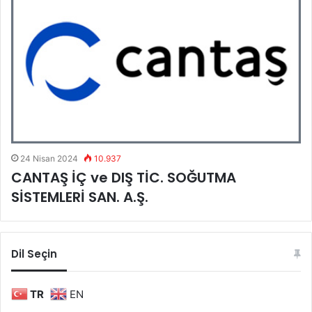
24 Nisan 2024
10.937
CANTAŞ İÇ ve DIŞ TİC. SOĞUTMA
SİSTEMLERİ SAN. A.Ş.
Dil Seçin
TR
EN