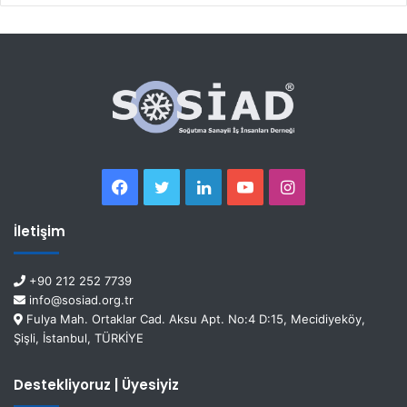
İletişim
+90 212 252 7739
info@sosiad.org.tr
Fulya Mah. Ortaklar Cad. Aksu Apt. No:4 D:15, Mecidiyeköy,
Şişli, İstanbul, TÜRKİYE
Destekliyoruz | Üyesiyiz