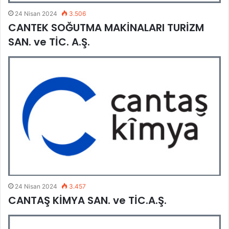
24 Nisan 2024
3.506
CANTEK SOĞUTMA MAKİNALARI TURİZM
SAN. ve TİC. A.Ş.
24 Nisan 2024
3.457
CANTAŞ KİMYA SAN. ve TİC.A.Ş.