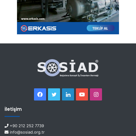
İletişim
+90 212 252 7739
info@sosiad.org.tr