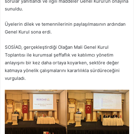
sorular yanıtlandı ve ilgili maddeler Genel Kurul’un onayına
sunuldu.
Üyelerin dilek ve temennilerinin paylaşılmasının ardından
Genel Kurul sona erdi.
SOSİAD, gerçekleştirdiği Olağan Mali Genel Kurul
Toplantısı ile kurumsal şeffaflık ve katılımcı yönetim
anlayışını bir kez daha ortaya koyarken, sektöre değer
katmaya yönelik çalışmalarını kararlılıkla sürdüreceğini
vurguladı.