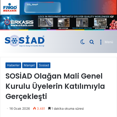
Menü
Haberler
Manşet
Sosiad
SOSİAD Olağan Mali Genel
Kurulu Üyelerin Katılımıyla
Gerçekleşti
16 Ocak 2026
3.481
1 dakika okuma süresi