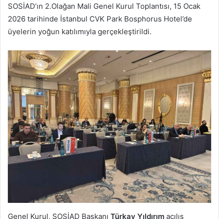
SOSİAD’ın 2.Olağan Mali Genel Kurul Toplantısı, 15 Ocak
2026 tarihinde İstanbul CVK Park Bosphorus Hotel’de
üyelerin yoğun katılımıyla gerçekleştirildi.
Genel Kurul, SOSİAD Başkanı
Türkay Yıldırım
açılış