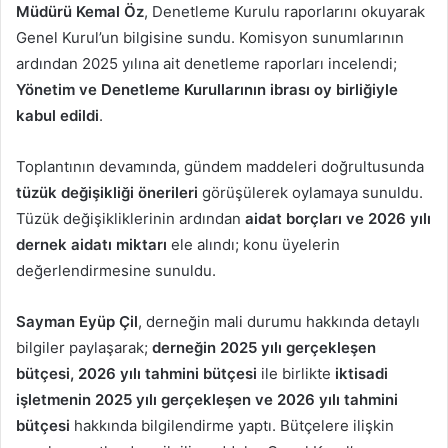
Müdürü Kemal Öz
, Denetleme Kurulu raporlarını okuyarak
Genel Kurul’un bilgisine sundu. Komisyon sunumlarının
ardından 2025 yılına ait denetleme raporları incelendi;
Yönetim ve Denetleme Kurullarının ibrası oy birliğiyle
kabul edildi
.
Toplantının devamında, gündem maddeleri doğrultusunda
tüzük değişikliği önerileri
görüşülerek oylamaya sunuldu.
Tüzük değişikliklerinin ardından
aidat borçları ve 2026 yılı
dernek aidatı miktarı
ele alındı; konu üyelerin
değerlendirmesine sunuldu.
Sayman Eyüp Çil
, derneğin mali durumu hakkında detaylı
bilgiler paylaşarak;
derneğin 2025 yılı gerçekleşen
bütçesi, 2026 yılı tahmini bütçesi
ile birlikte
iktisadi
işletmenin 2025 yılı gerçekleşen ve 2026 yılı tahmini
bütçesi
hakkında bilgilendirme yaptı. Bütçelere ilişkin