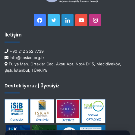
İletişim
+90 212 252 7739
info@sosiad.org.tr
Fulya Mah. Ortaklar Cad. Aksu Apt. No:4 D:15, Mecidiyeköy,
Şişli, İstanbul, TÜRKİYE
Destekliyoruz | Üyesiyiz