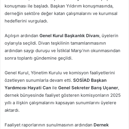
konuşması ile başladı. Başkan Yıldırım konuşmasında,
derneğin sektöre değer katan çalışmalarını ve kurumsal
hedeflerini vurguladı.
Açılışın ardından
Genel Kurul Başkanlık Divanı
, üyelerin
oylarıyla seçildi. Divan teşkilinin tamamlanmasının
ardından saygı duruşu ve İstiklal Marşı’nın okunmasından
sonra toplantı gündemine geçildi.
Genel Kurul, Yönetim Kurulu ve komisyon faaliyetlerini
özetleyen sunumlarla devam etti.
SOSİAD Başkan
Yardımcısı Hayati Can
ile
Genel Sekreter Barış Uçaner
,
dernek bünyesinde faaliyet gösteren komisyonların 2025
yıllı a ilişkin çalışmalarını kapsayan sunumlarını üyelere
aktardı.
Faaliyet raporlarının sunulmasının ardından
Dernek