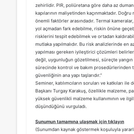
zehirlidir. PIR, poliüretana göre daha az duman
kapılarının maliyetinden kaçınmaktadır. Doğru 
önemli faktörler arasındadır. Termal kameralar, e
yol açmadan fark edebilme, riskin önüne geçebil
risklerini tespit edebilmek ve ortadan kaldırab
mutlaka yapılmalıdır. Bu risk analizlerinde en az
yapılması gereken iyileştirici çözümleri belirl
değil, uygunluğun gözetilmesi, süreçte yangın
sürecinde kontrol ve bakım prosedürlerinden t
güvenliğinin ana yapı taşlarıdır.”
Seminer, katılımcıların soruları ve katkıları 
Başkanı Turgay Karakuş, özellikle malzeme, pan
yüksek güvenlikli malzeme kullanımının ve ilgili
düşündüğünü vurguladı.
Sunumun tamamına ulaşmak için tıklayın
(Sunumdan kaynak göstermek koşuluyla yararlan