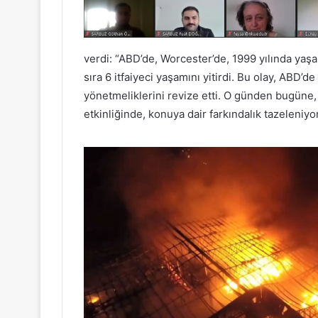
verdi: “ABD’de, Worcester’de, 1999 yılında yaş
sıra 6 itfaiyeci yaşamını yitirdi. Bu olay, ABD’d
yönetmeliklerini revize etti. O günden bugüne, 
etkinliğinde, konuya dair farkındalık tazeleniyor