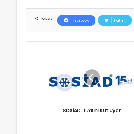
Paylaş
Facebook
Twitter
SOSİAD 15.Yılını Kutluyor