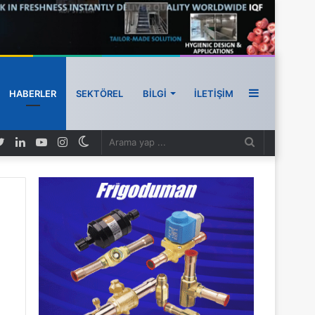
HABERLER
SEKTÖREL
BILGI
İLETIŞIM