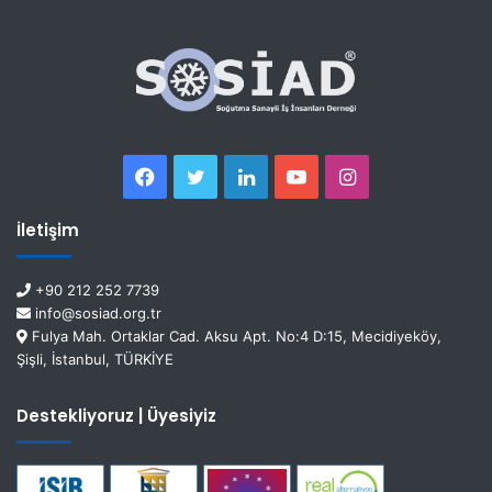
İletişim
+90 212 252 7739
info@sosiad.org.tr
Fulya Mah. Ortaklar Cad. Aksu Apt. No:4 D:15, Mecidiyeköy,
Şişli, İstanbul, TÜRKİYE
Destekliyoruz | Üyesiyiz