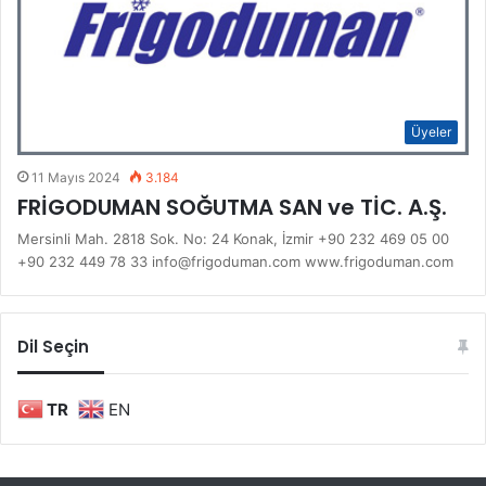
Üyeler
11 Mayıs 2024
3.184
FRİGODUMAN SOĞUTMA SAN ve TİC. A.Ş.
Mersinli Mah. 2818 Sok. No: 24 Konak, İzmir +90 232 469 05 00
+90 232 449 78 33 info@frigoduman.com www.frigoduman.com
Dil Seçin
TR
EN