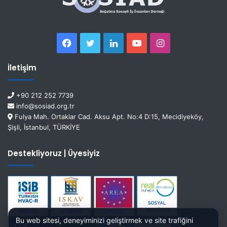
İletişim
+90 212 252 7739
info@sosiad.org.tr
Fulya Mah. Ortaklar Cad. Aksu Apt. No:4 D:15, Mecidiyeköy,
Şişli, İstanbul, TÜRKİYE
Destekliyoruz | Üyesiyiz
Bu web sitesi, deneyiminizi geliştirmek ve site trafiğini