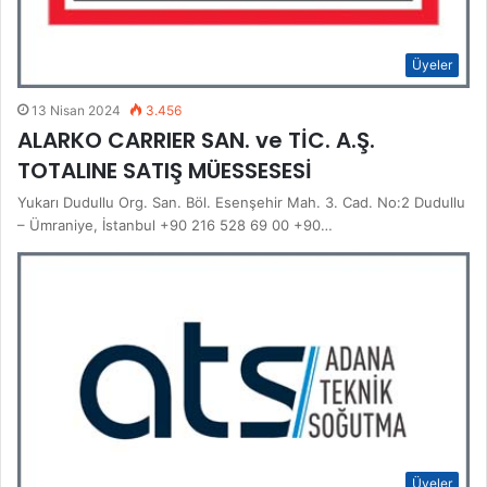
Üyeler
13 Nisan 2024
3.456
ALARKO CARRIER SAN. ve TİC. A.Ş.
TOTALINE SATIŞ MÜESSESESİ
Yukarı Dudullu Org. San. Böl. Esenşehir Mah. 3. Cad. No:2 Dudullu
– Ümraniye, İstanbul +90 216 528 69 00 +90…
Üyeler