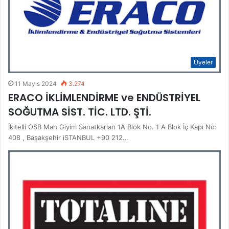
Üyeler
11 Mayıs 2024
3.274
ERACO İKLİMLENDİRME ve ENDÜSTRİYEL
SOĞUTMA SİST. TİC. LTD. ŞTİ.
İkitelli OSB Mah Giyim Sanatkarları 1A Blok No. 1 A Blok İç Kapı No:
408 , Başakşehir iSTANBUL +90 212…