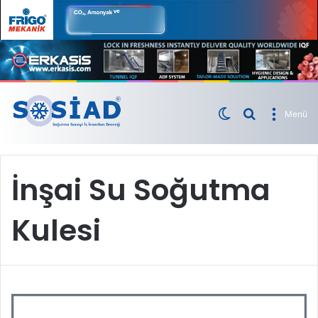
Menü
İnşai Su Soğutma
Kulesi