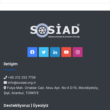
İletişim
+90 212 252 7739
info@sosiad.org.tr
Fulya Mah. Ortaklar Cad. Aksu Apt. No:4 D:15, Mecidiyeköy,
Şişli, İstanbul, TÜRKİYE
Destekliyoruz | Üyesiyiz