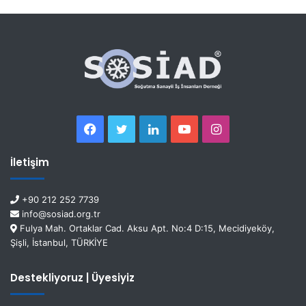
İletişim
+90 212 252 7739
info@sosiad.org.tr
Fulya Mah. Ortaklar Cad. Aksu Apt. No:4 D:15, Mecidiyeköy,
Şişli, İstanbul, TÜRKİYE
Destekliyoruz | Üyesiyiz