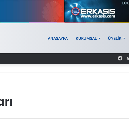
ANASAYFA
KURUMSAL
ÜYELİK
rı