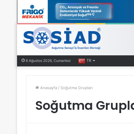
TR
8 Ağustos 2026, Cumartesi
Anasayfa
/
Soğutma Grupları
Soğutma Grupla