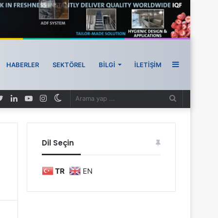
HABERLER
SEKTÖREL
BILGI
İLETIŞIM
Dil Seçin
TR
EN