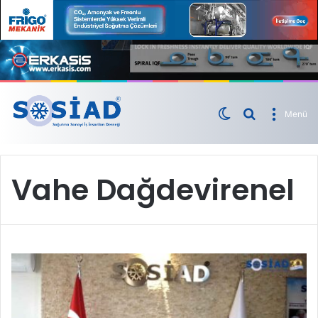
Menü
Vahe Dağdevirenel