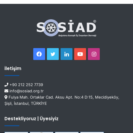
İletişim
+90 212 252 7739
info@sosiad.org.tr
Fulya Mah. Ortaklar Cad. Aksu Apt. No:4 D:15, Mecidiyeköy,
Şişli, İstanbul, TÜRKİYE
Destekliyoruz | Üyesiyiz