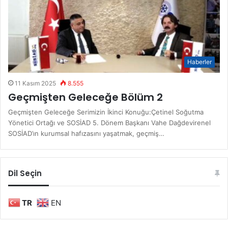
Haberler
11 Kasım 2025
8.555
Geçmişten Geleceğe Bölüm 2
Geçmişten Geleceğe Serimizin İkinci Konuğu:Çetinel Soğutma
Yönetici Ortağı ve SOSİAD 5. Dönem Başkanı Vahe Dağdevirenel
SOSİAD’ın kurumsal hafızasını yaşatmak, geçmiş…
Dil Seçin
TR
EN