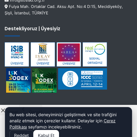
Fulya Mah. Ortaklar Cad. Aksu Apt. No:4 D:15, Mecidiyeköy,
Şişli, İstanbul, TÜRKİYE
Destekliyoruz | Üyesiyiz
Kapat
Önceki
Bu web sitesi, deneyiminizi geliştirmek ve site trafiğini
analiz etmek için çerezler kullanır. Detaylar için
Çerez
Politikası
sayfamızı inceleyebilirsiniz.
Reddet
Kabul Et