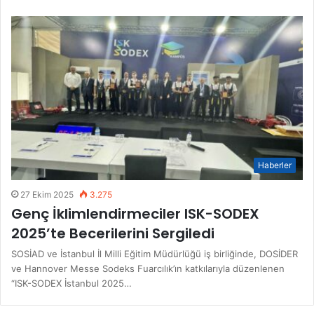
Haberler
27 Ekim 2025
3.275
Genç İklimlendirmeciler ISK-SODEX
2025’te Becerilerini Sergiledi
SOSİAD ve İstanbul İl Milli Eğitim Müdürlüğü iş birliğinde, DOSİDER
ve Hannover Messe Sodeks Fuarcılık’ın katkılarıyla düzenlenen
“ISK-SODEX İstanbul 2025…