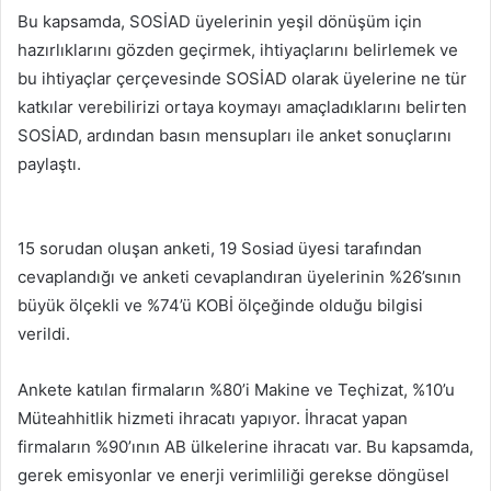
Bu kapsamda, SOSİAD üyelerinin yeşil dönüşüm için
hazırlıklarını gözden geçirmek, ihtiyaçlarını belirlemek ve
bu ihtiyaçlar çerçevesinde SOSİAD olarak üyelerine ne tür
katkılar verebilirizi ortaya koymayı amaçladıklarını belirten
SOSİAD, ardından basın mensupları ile anket sonuçlarını
paylaştı.
15 sorudan oluşan anketi, 19 Sosiad üyesi tarafından
cevaplandığı ve anketi cevaplandıran üyelerinin %26’sının
büyük ölçekli ve %74’ü KOBİ ölçeğinde olduğu bilgisi
verildi.
Ankete katılan firmaların %80’i Makine ve Teçhizat, %10’u
Müteahhitlik hizmeti ihracatı yapıyor. İhracat yapan
firmaların %90’ının AB ülkelerine ihracatı var. Bu kapsamda,
gerek emisyonlar ve enerji verimliliği gerekse döngüsel