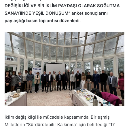
DEĞİŞİKLİĞİ VE BİR İKLİM PAYDAŞI OLARAK SOĞUTMA
SANAYİİNDE YEŞİL DÖNÜŞÜM” anket sonuçlarını
paylaştığı basın toplantısı düzenledi.
İklim değişikliği ile mücadele kapsamında, Birleşmiş
Milletlerin “Sürdürülebilir Kalkınma” için belirlediği “17