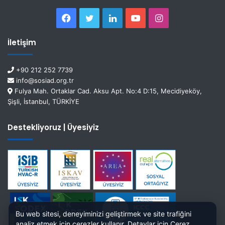
İletişim
+90 212 252 7739
info@sosiad.org.tr
Fulya Mah. Ortaklar Cad. Aksu Apt. No:4 D:15, Mecidiyeköy,
Şişli, İstanbul, TÜRKİYE
Destekliyoruz | Üyesiyiz
Bu web sitesi, deneyiminizi geliştirmek ve site trafiğini
analiz etmek için çerezler kullanır. Detaylar için
Çerez