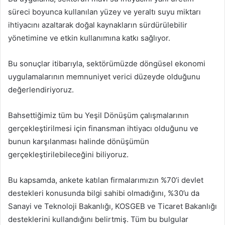
süreci boyunca kullanılan yüzey ve yeraltı suyu miktarı
ihtiyacını azaltarak doğal kaynakların sürdürülebilir
yönetimine ve etkin kullanımına katkı sağlıyor.
Bu sonuçlar itibarıyla, sektörümüzde döngüsel ekonomi
uygulamalarının memnuniyet verici düzeyde olduğunu
değerlendiriyoruz.
Bahsettiğimiz tüm bu Yeşil Dönüşüm çalışmalarının
gerçekleştirilmesi için finansman ihtiyacı olduğunu ve
bunun karşılanması halinde dönüşümün
gerçekleştirilebileceğini biliyoruz.
Bu kapsamda, ankete katılan firmalarımızın %70’i devlet
destekleri konusunda bilgi sahibi olmadığını, %30’u da
Sanayi ve Teknoloji Bakanlığı, KOSGEB ve Ticaret Bakanlığı
desteklerini kullandığını belirtmiş. Tüm bu bulgular