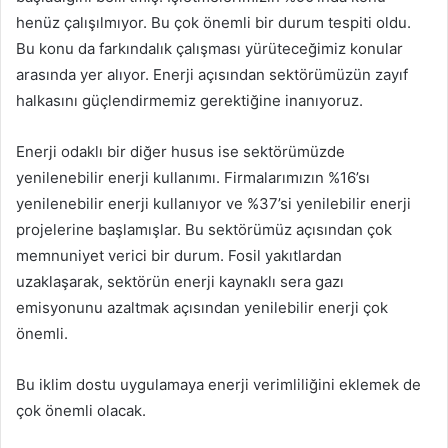
henüz çalışılmıyor. Bu çok önemli bir durum tespiti oldu.
Bu konu da farkındalık çalışması yürüteceğimiz konular
arasında yer alıyor. Enerji açısından sektörümüzün zayıf
halkasını güçlendirmemiz gerektiğine inanıyoruz.
Enerji odaklı bir diğer husus ise sektörümüzde
yenilenebilir enerji kullanımı. Firmalarımızın %16’sı
yenilenebilir enerji kullanıyor ve %37’si yenilebilir enerji
projelerine başlamışlar. Bu sektörümüz açısından çok
memnuniyet verici bir durum. Fosil yakıtlardan
uzaklaşarak, sektörün enerji kaynaklı sera gazı
emisyonunu azaltmak açısından yenilebilir enerji çok
önemli.
Bu iklim dostu uygulamaya enerji verimliliğini eklemek de
çok önemli olacak.