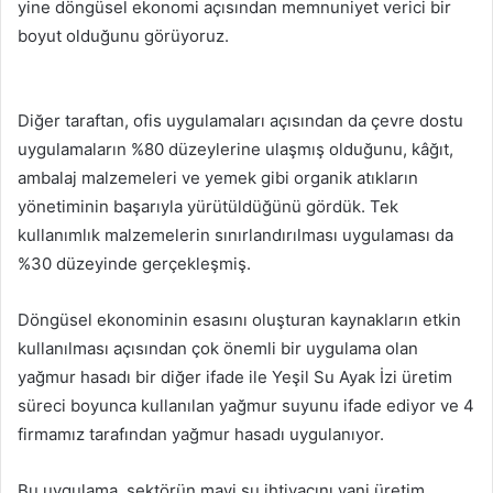
yine döngüsel ekonomi açısından memnuniyet verici bir
boyut olduğunu görüyoruz.
Diğer taraftan, ofis uygulamaları açısından da çevre dostu
uygulamaların %80 düzeylerine ulaşmış olduğunu, kâğıt,
ambalaj malzemeleri ve yemek gibi organik atıkların
yönetiminin başarıyla yürütüldüğünü gördük. Tek
kullanımlık malzemelerin sınırlandırılması uygulaması da
%30 düzeyinde gerçekleşmiş.
Döngüsel ekonominin esasını oluşturan kaynakların etkin
kullanılması açısından çok önemli bir uygulama olan
yağmur hasadı bir diğer ifade ile Yeşil Su Ayak İzi üretim
süreci boyunca kullanılan yağmur suyunu ifade ediyor ve 4
firmamız tarafından yağmur hasadı uygulanıyor.
Bu uygulama, sektörün mavi su ihtiyacını yani üretim