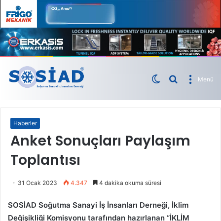
Menü
Haberler
Anket Sonuçları Paylaşım
Toplantısı
31 Ocak 2023
4.347
4 dakika okuma süresi
SOSİAD Soğutma Sanayi İş İnsanları Derneği, İklim
Değişikliği Komisyonu tarafından hazırlanan “İKLİM