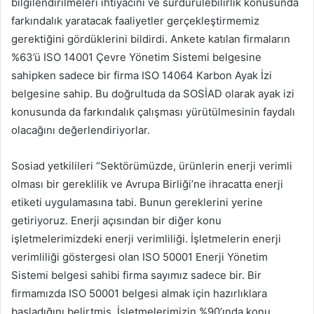
bilgilendirilmeleri ihtiyacını ve sürdürülebilirlik konusunda
farkındalık yaratacak faaliyetler gerçekleştirmemiz
gerektiğini gördüklerini bildirdi. Ankete katılan firmaların
%63’ü ISO 14001 Çevre Yönetim Sistemi belgesine
sahipken sadece bir firma ISO 14064 Karbon Ayak İzi
belgesine sahip. Bu doğrultuda da SOSİAD olarak ayak izi
konusunda da farkındalık çalışması yürütülmesinin faydalı
olacağını değerlendiriyorlar.
Sosiad yetkilileri ‘’Sektörümüzde, ürünlerin enerji verimli
olması bir gereklilik ve Avrupa Birliği’ne ihracatta enerji
etiketi uygulamasına tabi. Bunun gereklerini yerine
getiriyoruz. Enerji açısından bir diğer konu
işletmelerimizdeki enerji verimliliği. İşletmelerin enerji
verimliliği göstergesi olan ISO 50001 Enerji Yönetim
Sistemi belgesi sahibi firma sayımız sadece bir. Bir
firmamızda ISO 50001 belgesi almak için hazırlıklara
başladığını belirtmiş. İşletmelerimizin %90’ında konu