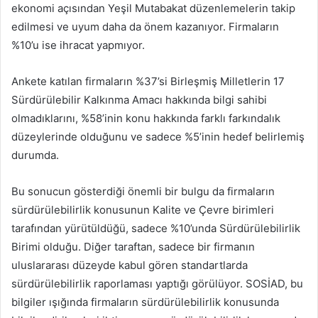
ekonomi açısından Yeşil Mutabakat düzenlemelerin takip
edilmesi ve uyum daha da önem kazanıyor. Firmaların
%10’u ise ihracat yapmıyor.
Ankete katılan firmaların %37’si Birleşmiş Milletlerin 17
Sürdürülebilir Kalkınma Amacı hakkında bilgi sahibi
olmadıklarını, %58’inin konu hakkında farklı farkındalık
düzeylerinde olduğunu ve sadece %5’inin hedef belirlemiş
durumda.
Bu sonucun gösterdiği önemli bir bulgu da firmaların
sürdürülebilirlik konusunun Kalite ve Çevre birimleri
tarafından yürütüldüğü, sadece %10’unda Sürdürülebilirlik
Birimi olduğu. Diğer taraftan, sadece bir firmanın
uluslararası düzeyde kabul gören standartlarda
sürdürülebilirlik raporlaması yaptığı görülüyor. SOSİAD, bu
bilgiler ışığında firmaların sürdürülebilirlik konusunda