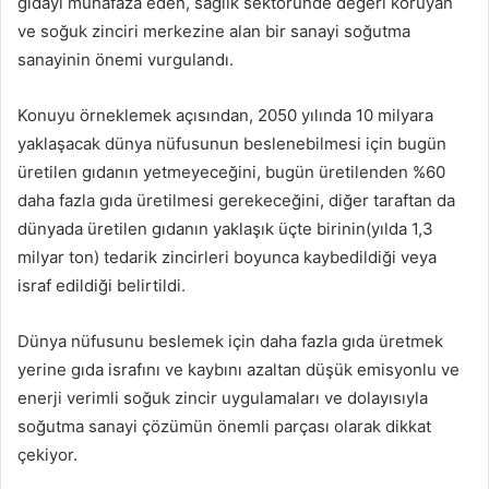
gıdayı muhafaza eden, sağlık sektöründe değeri koruyan
ve soğuk zinciri merkezine alan bir sanayi soğutma
sanayinin önemi vurgulandı.
Konuyu örneklemek açısından, 2050 yılında 10 milyara
yaklaşacak dünya nüfusunun beslenebilmesi için bugün
üretilen gıdanın yetmeyeceğini, bugün üretilenden %60
daha fazla gıda üretilmesi gerekeceğini, diğer taraftan da
dünyada üretilen gıdanın yaklaşık üçte birinin(yılda 1,3
milyar ton) tedarik zincirleri boyunca kaybedildiği veya
israf edildiği belirtildi.
Dünya nüfusunu beslemek için daha fazla gıda üretmek
yerine gıda israfını ve kaybını azaltan düşük emisyonlu ve
enerji verimli soğuk zincir uygulamaları ve dolayısıyla
soğutma sanayi çözümün önemli parçası olarak dikkat
çekiyor.