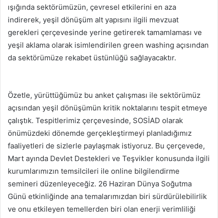
ışığında sektörümüzün, çevresel etkilerini en aza
indirerek, yeşil dönüşüm alt yapısını ilgili mevzuat
gerekleri çerçevesinde yerine getirerek tamamlaması ve
yeşil aklama olarak isimlendirilen green washing açısından
da sektörümüze rekabet üstünlüğü sağlayacaktır.
Özetle, yürüttüğümüz bu anket çalışması ile sektörümüz
açısından yeşil dönüşümün kritik noktalarını tespit etmeye
çalıştık. Tespitlerimiz çerçevesinde, SOSİAD olarak
önümüzdeki dönemde gerçekleştirmeyi planladığımız
faaliyetleri de sizlerle paylaşmak istiyoruz. Bu çerçevede,
Mart ayında Devlet Destekleri ve Teşvikler konusunda ilgili
kurumlarımızın temsilcileri ile online bilgilendirme
semineri düzenleyeceğiz. 26 Haziran Dünya Soğutma
Günü etkinliğinde ana temalarımızdan biri sürdürülebilirlik
ve onu etkileyen temellerden biri olan enerji verimliliği