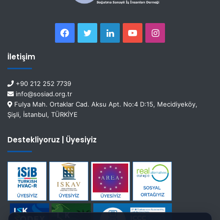
İletişim
+90 212 252 7739
info@sosiad.org.tr
Fulya Mah. Ortaklar Cad. Aksu Apt. No:4 D:15, Mecidiyeköy,
Şişli, İstanbul, TÜRKİYE
Destekliyoruz | Üyesiyiz