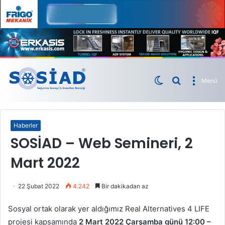
Menü
Haberler
SOSİAD – Web Semineri, 2
Mart 2022
22 Şubat 2022
4.242
Bir dakikadan az
Sosyal ortak olarak yer aldığımız Real Alternatives 4 LIFE
projesi kapsamında
2 Mart 2022 Çarşamba günü 12:00 –